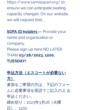
https://www.samejapan.org/
 to 
ensure we can anticipate seating 
capacity changes. On our website, 
we will request that...
SOFA ID holders 
--
 Provide your 
name and organization or 
company.
Please sign up here NO LATER 
THAN 
03/28/2023, 1200, 
TUESDAY!
申込方法（エスコートが必要ない
方）
参加をご希望の方は、下記のフォー
ムに必要事項を英語でご記入の上 お
申込ください。
締め切り：2023年3月28（火曜
日）、1200