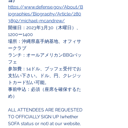
当）
https://www.defense.gov/About/B
iographies/Biography/Article/280
3892/michael-mcandrew/
開催日：2023年3月30（木曜日）、
1200ー1400
場所：沖縄県嘉手納基地、オフィサ
ークラブ
ランチ：オールアメリカンBBQバッ
フェ
参加費：14ドル、ブッフェ受付でお
支払い下さい。ドル、円、クレジッ
トカード払い可能。
事前申込：必須（座席を確保するた
め）
ALL ATTENDEES ARE REQUESTED 
TO OFFICIALLY SIGN UP (whether 
SOFA status or not) at our website, 